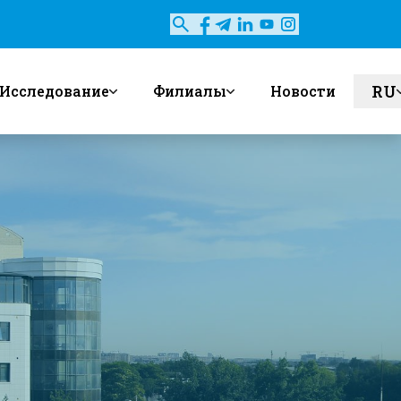
RU
Исследование
Филиалы
Новости
en
uz