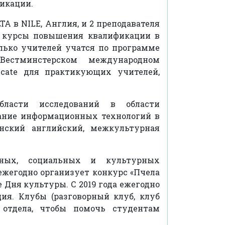
фикации.
TA в NILE, Англия, и 2 преподавателя
и курсы повышения квалификации в
олько учителей учатся по программе
естминстерском международном
icate для практикующих учителей,
бласти исследований в области
вание информационных технологий в
нский английский, межкультурная
ьных, социальных и культурных
ежегодно организует конкурс «Пчела
 Дня культуры. С 2019 года ежегодно
ия. Клубы (разговорный клуб, клуб
 отдела, чтобы помочь студентам