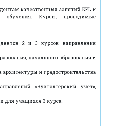
удентам качественных занятий EFL и
 обучения. Курсы, проводимые
дентов 2 и 3 курсов направления
азования, начального образования и
а архитектуры и градостроительства
правлений «Бухгалтерский учет»,
и для учащихся 3 курса.