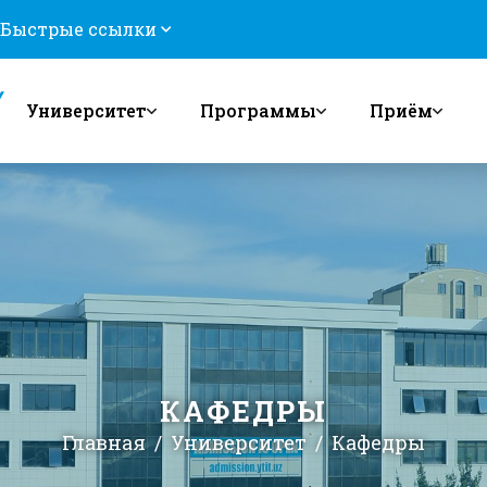
Быстрые ссылки
Университет
Программы
Приём
КАФЕДРЫ
Главная
Университет
Кафедры