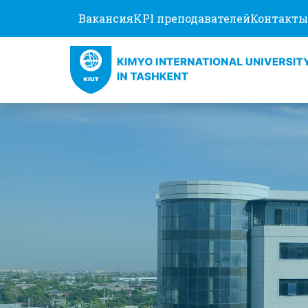
Вакансия
KPI преподавателей
Контакты