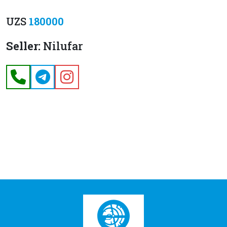
UZS
180000
Seller:
Nilufar