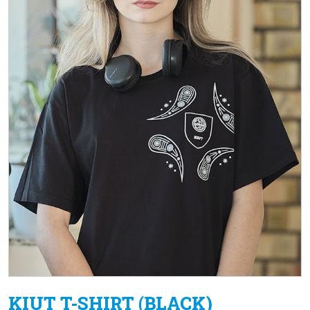
KIUT T-SHIRT (BLACK)