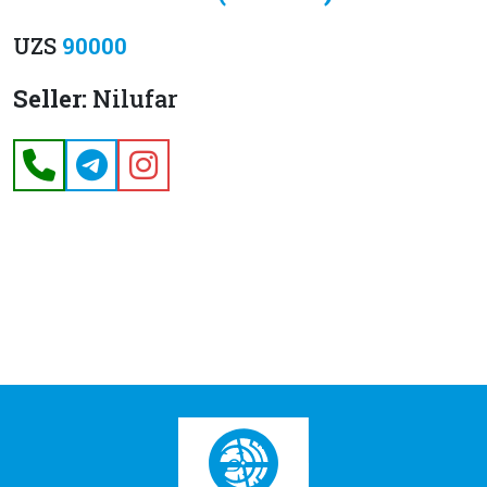
UZS
90000
Seller:
Nilufar