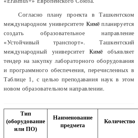
«
Erasmus
+» Европейского Союза.
Согласно плану проекта в Ташкентском
международном университете
Кимё
планируется
создать образовательное направление
«Устойчивый транспорт». Ташкентский
международный университет
Кимё
объявляет
тендер на закупку лабораторного оборудования
и программного обеспечения, перечисленных в
Таблице 1, с целью преподавания наук в этом
новом образовательном направлении.
Тип
Наименование
(оборудование
Количество
предмета
или ПО)