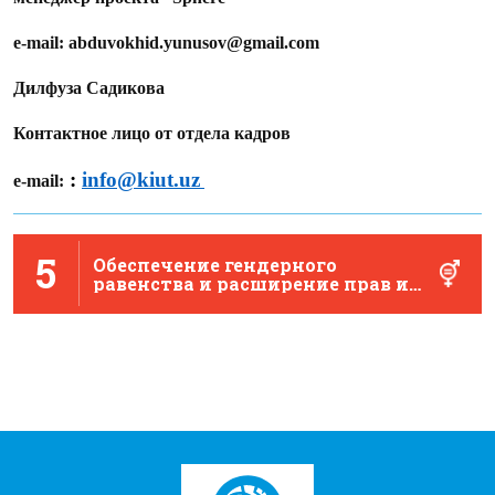
e-mail: abduvokhid.yunusov@gmail.com
Дилфуза Садикова
Контактное лицо от отдела кадров
:
info@kiut.uz
e-mail:
5
Обеспечение гендерного
равенства и расширение прав и
возможностей …