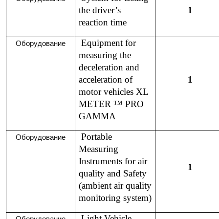
the driver’s
1
reaction time
Equipment for
Оборудование
measuring the
deceleration and
acceleration of
1
motor vehicles XL
METER ™ PRO
GAMMA
Portable
Оборудование
Measuring
Instruments for air
1
quality and Safety
(ambient air quality
monitoring system)
Light Vehicle
Оборудование