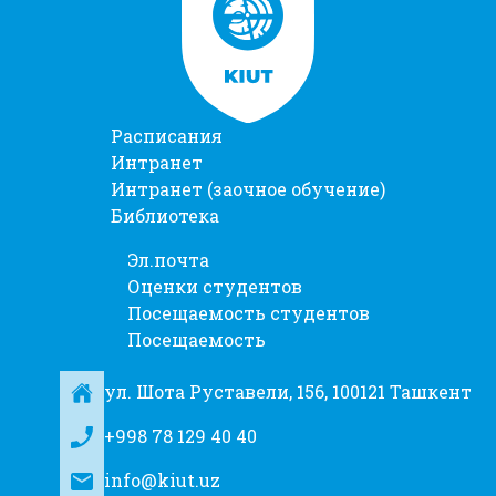
Расписания
Интранет
Интранет (заочное обучение)
Библиотека
Эл.почта
Оценки студентов
Посещаемость студентов
Посещаемость
ул. Шота Руставели, 156, 100121 Ташкент
+998 78 129 40 40
info@kiut.uz