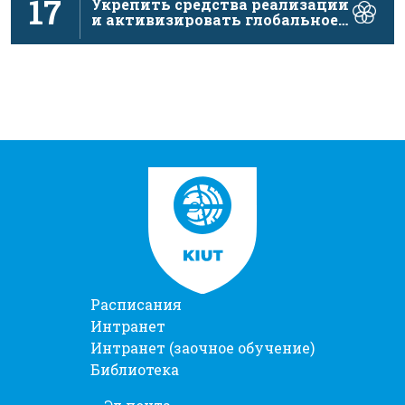
17
Укрепить средства реализации
и активизировать глобальное
партнерство в …
Расписания
Интранет
Интранет (заочное обучение)
Библиотека