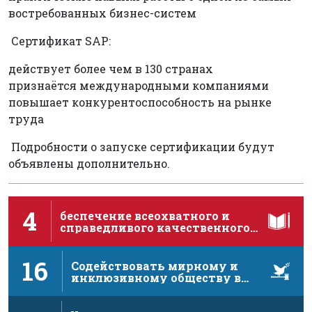
востребованных бизнес-систем
Сертификат SAP:
действует более чем в 130 странах
признаётся международными компаниями
повышает конкурентоспособность на рынке
труда
Подробности о запуске сертификации будут
объявлены дополнительно.
4
беспечение всеохватного и
справедливого качественного
образования и поощрение …
16
Содействовать мирному и
инклюзивному обществу в
интересах устойчивого …