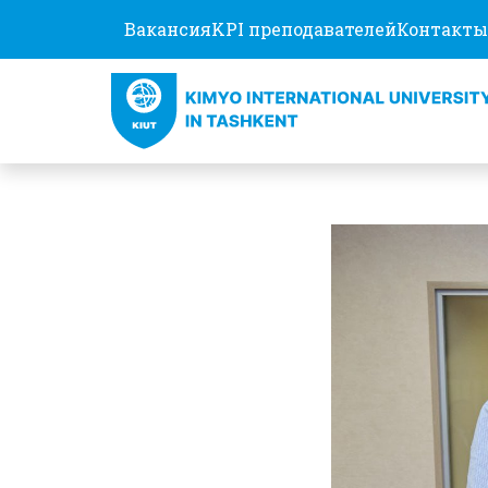
Вакансия
KPI преподавателей
Контакты