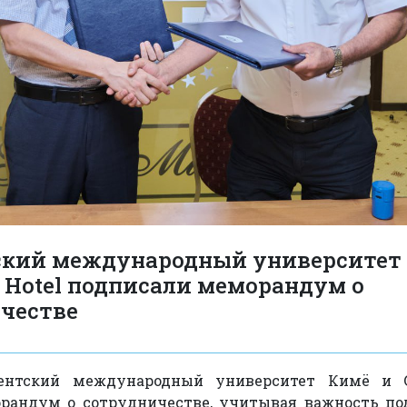
кий международный университет
r Hotel подписали меморандум о
честве
ентский международный университет Кимё и G
рандум о сотрудничестве, учитывая важность под