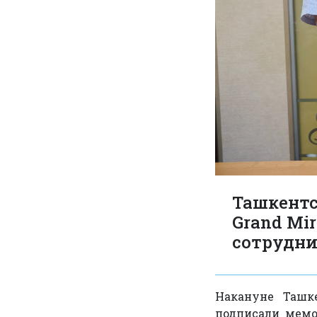
Ташкентс
Grand Mi
сотрудни
Накануне Ташк
подписали мемо