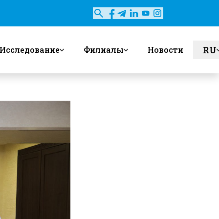
RU
Исследование
Филиалы
Новости
en
uz