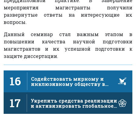
преддипломной практике. В завершение
мероприятия магистранты получили
развернутые ответы на интересующие их
вопросы.
Данный семинар стал важным этапом в
повышении качества научной подготовки
магистрантов и их успешной подготовки к
защите диссертации.
16
Содействовать мирному и
инклюзивному обществу в
интересах устойчивого …
17
Укрепить средства реализации
и активизировать глобальное
партнерство в …