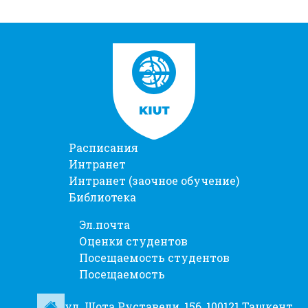
Расписания
Интранет
Интранет (заочное обучение)
Библиотека
Эл.почта
Оценки студентов
Посещаемость студентов
Посещаемость
ул. Шота Руставели, 156, 100121 Ташкент