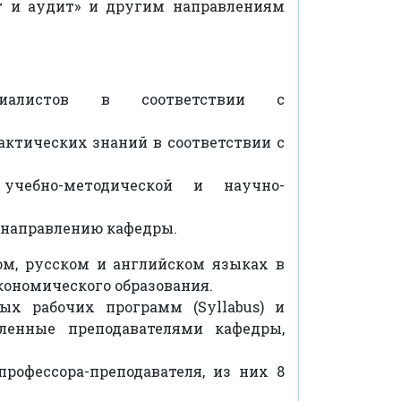
ет и аудит» и другим направлениям
ециалистов в соответствии с
актических знаний в соответствии с
 учебно-методической и научно-
 направлению кафедры.
ом, русском и английском языках в
ономического образования.
 рабочих программ (Syllabus) и
вленные преподавателями кафедры,
офессора-преподавателя, из них 8