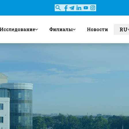
RU
Исследование
Филиалы
Новости
en
uz