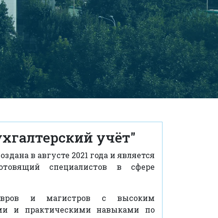
ухгалтерский учёт"
здана в августе 2021 года и является
готовящий специалистов в сфере
авров и магистров с высоким
ми и практическими навыками по