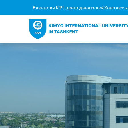
Вакансия
KPI преподавателей
Контакты