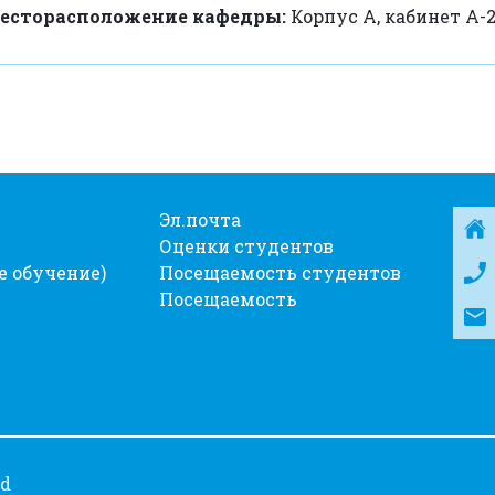
есторасположение кафедры:
Корпус А, кабинет А-2
Эл.почта
Оценки студентов
е обучение)
Посещаемость студентов
Посещаемость
ed