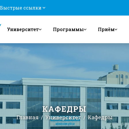
Быстрые ссылки
Университет
Программы
Приём
КАФЕДРЫ
Главная
Университет
Кафедры