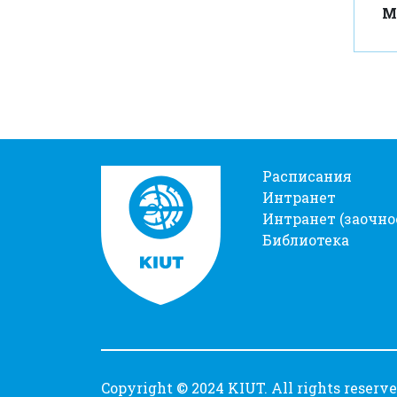
М
Расписания
Интранет
Интранет (заочно
Библиотека
Copyright © 2024 KIUT. All rights reserv