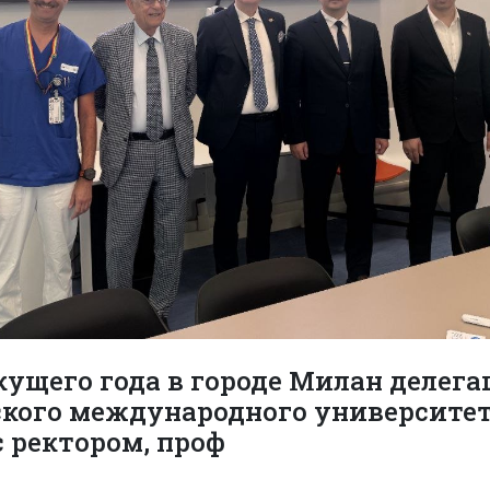
екущего года в городе Милан делег
кого международного университе
с ректором, проф