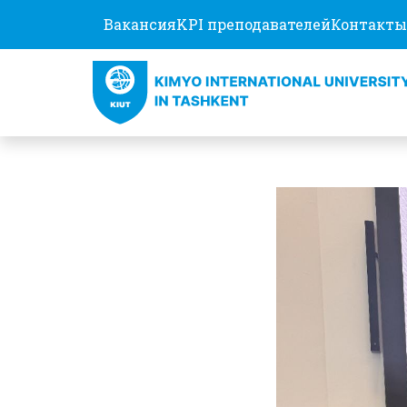
Вакансия
KPI преподавателей
Контакты