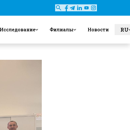
RU
Исследование
Филиалы
Новости
en
uz