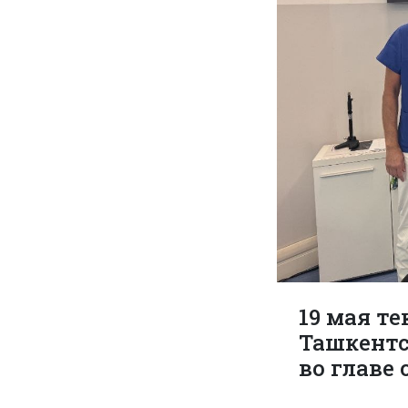
19 мая т
Ташкентс
во главе 