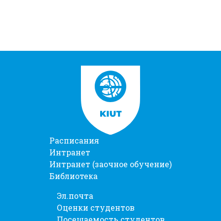
Расписания
Интранет
Интранет (заочное обучение)
Библиотека
Эл.почта
Оценки студентов
Посещаемость студентов