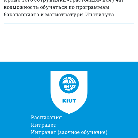
возможность обучаться по программам
бакалавриата и магистратуры Института.
Расписания
Интранет
Интранет (заочное обучение)