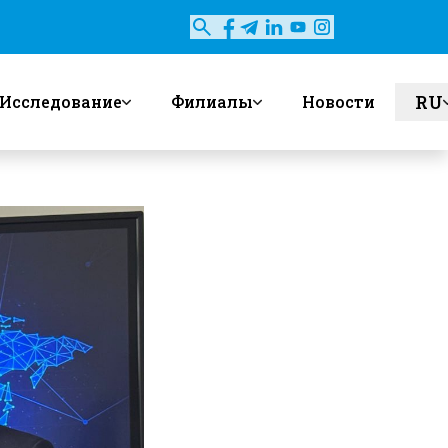
RU
Исследование
Филиалы
Новости
en
uz