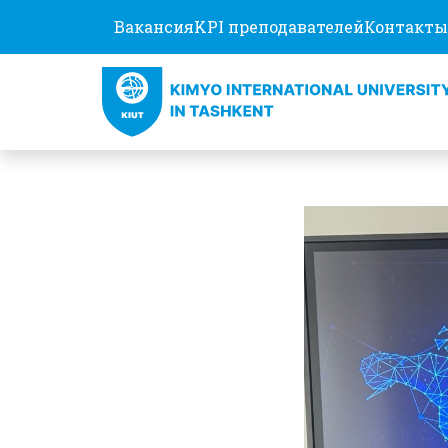
Вакансия
KPI преподавателей
Контакты