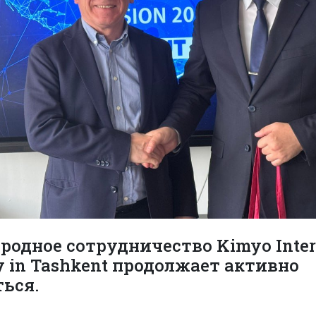
одное сотрудничество Kimyo Inter
y in Tashkent продолжает активно
ься.