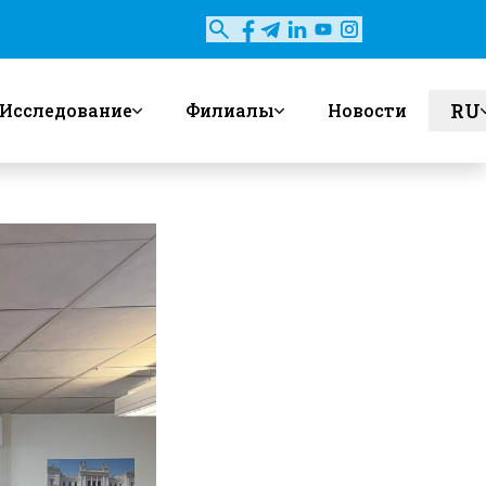
RU
Исследование
Филиалы
Новости
en
uz