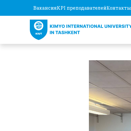
Вакансия
KPI преподавателей
Контакты