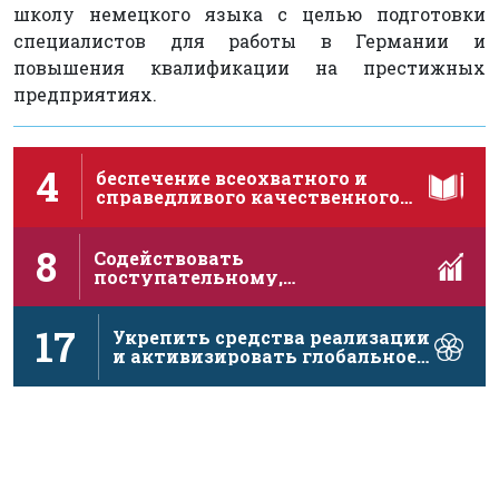
школу немецкого языка с целью подготовки
специалистов для работы в Германии и
повышения квалификации на престижных
предприятиях.
4
беспечение всеохватного и
справедливого качественного
образования и поощрение …
8
Содействовать
поступательному,
инклюзивному и устойчивому
экономическому росту, полной …
17
Укрепить средства реализации
и активизировать глобальное
партнерство в …