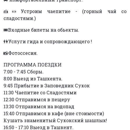
🍰🍬Устроим чаепитие - (горный чай со
сладостями.)
🎟Входные билеты на обьекты.
👫Услуги гида и сопровождающего !
📸Фотоссесия.
ПРОГРАММА ПОЕЗДКИ
7:00 - 7:45 Сборы.
8:00 Выезд из Ташкента.
9:45 Прибытие в Заповедник Сукок
11:30 Чаепитие со Сладостями
12:30 Отправимся в пещеру
13:30 Отправимся на водопад
15:40 Отправимся в кафе (вне стоимости)
Кушать знаменитый Сукокский шашлык!
16:50 - 17:10 Выезд в Ташкент.