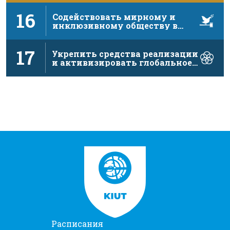
16
Содействовать мирному и
инклюзивному обществу в
интересах устойчивого …
17
Укрепить средства реализации
и активизировать глобальное
партнерство в …
Расписания