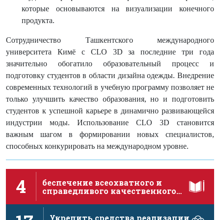
которые основываются на визуализации конечного
продукта.
Сотрудничество Ташкентского международного
университета Кимё с
CLO
3
D
за последние три года
значительно обогатило образовательный процесс и
подготовку студентов в области дизайна одежды. Внедрение
современных технологий в учебную программу позволяет не
только улучшить качество образования, но и подготовить
студентов к успешной карьере в динамично развивающейся
индустрии моды. Использование
CLO
3
D
становится
важным шагом в формировании новых специалистов,
способных конкурировать на международном уровне.
4
беспечение всеохватного и
справедливого качественного
образования и поощрение …
Укрепить средства реализации