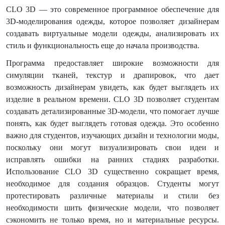
CLO
3
D
— это современное программное обеспечение для
3
D
-моделирования одежды, которое позволяет дизайнерам
создавать виртуальные модели одежды, анализировать их
стиль и функциональность еще до начала производства.
Программа предоставляет широкие возможности для
симуляции тканей, текстур и драпировок, что дает
возможность дизайнерам увидеть, как будет выглядеть их
изделие в реальном времени.
CLO
3
D
позволяет студентам
создавать детализированные 3
D
-модели, что помогает лучше
понять, как будет выглядеть готовая одежда. Это особенно
важно для студентов, изучающих дизайн и технологии моды,
поскольку они могут визуализировать свои идеи и
исправлять ошибки на ранних стадиях разработки.
Использование
CLO
3
D
существенно сокращает время,
необходимое для создания образцов. Студенты могут
протестировать различные материалы и стили без
необходимости шить физические модели, что позволяет
сэкономить не только время, но и материальные ресурсы.