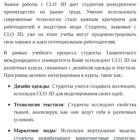
Знание работы с
CLO
3
D
дает студентам конкурентное
преимущество на рынке труда. Умение использовать
современные технологии стало важным критерием для
работодателей в индустрии моды. Студенты, знакомые с
CLO
3
D
, уже на этапе учебы могут продемонстрировать
свои навыки и идеи потенциальным работодателям.
В рамках учебного процесса студенты Ташкентского
международного университета Кимё используют
CLO
3
D
на
различных курсах, связанных с дизайном одежды и текстиля.
Программа активно интегрирована в курсы, такие как:
Дизайн одежды
: Студенты учатся создавать коллекции,
используя
CLO
3
D
для моделирования своих идей.
Технология текстиля
: Студенты исследуют свойства
тканей, анализируя, как они ведут себя в различных
условиях.
Маркетинг моды
: Используя виртуальные модели,
студенты разрабатывают маркетинговые стратегии,