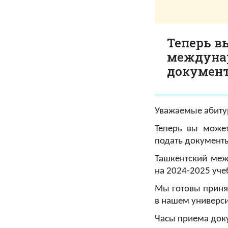
Теперь в
междунар
документ
Уважаемые абиту
Теперь вы може
подать документы
Ташкентский меж
на 2024-2025 уче
Мы готовы приня
в нашем универси
Часы приема доку