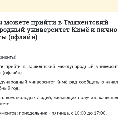
ы можете прийти в Ташкентский
одный университет Кимё и лично
ы (офлайн)
риенты!
те прийти в Ташкентский международный университ
 (офлайн).
дународный университет Кимё рад сообщить о нача
бный год.
ть всех молодых людей, желающих получить качестве
тете.
ментов: понедельник – пятница, с 10:00 до 17:00.