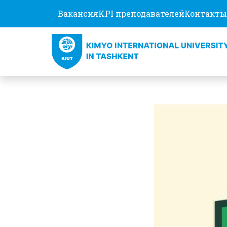
Вакансия
KPI преподавателей
Контакты