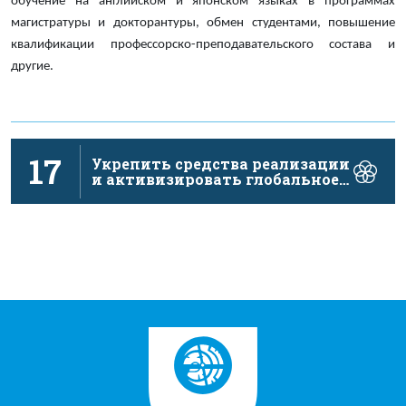
обучение на английском и японском языках в программах
магистратуры и докторантуры, обмен студентами, повышение
квалификации профессорско-преподавательского состава и
другие.
17
Укрепить средства реализации
и активизировать глобальное
партнерство в …