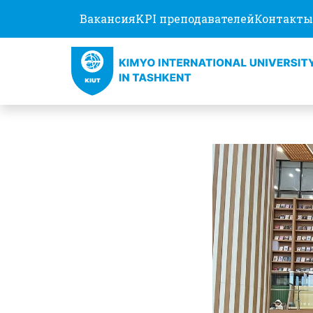
Вакансия
KPI преподавателей
Контакты