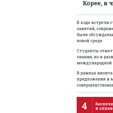
Корее, в 
В ходе встречи 
занятий, соврем
были обсуждены 
новой среде.
Студенты отмети
знания, но и ра
международной 
В рамках визита
предложения и м
совершенствова
4
беспече
и спра
качест