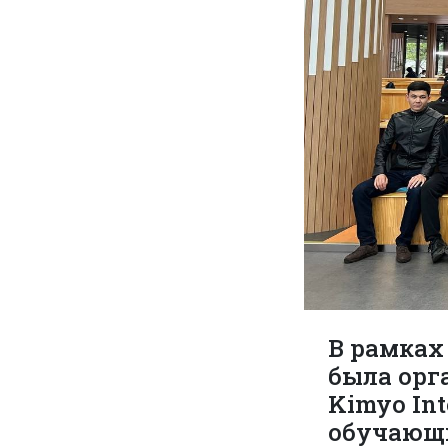
В рамках
была орг
Kimyo Int
обучающи