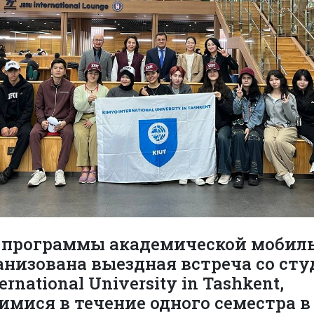
 программы академической мобил
анизована выездная встреча со ст
ernational University in Tashkent,
мися в течение одного семестра 