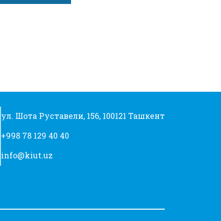
нтересах
…
ул. Шота Руставели, 156, 100121 Ташкент
+998 78 129 40 40
info@kiut.uz