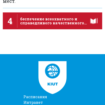
мест.
4
беспечение всеохватного и
справедливого качественного
образования и поощрение …
Расписания
Интранет