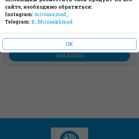
сайте, необходимо обратиться:
Instagram:
mirzaaxmad_
Telegram:
B_Mirzaakhmad
CARTOLINA POSTCARD
OK
договорная
ЗАКАЗАТЬ