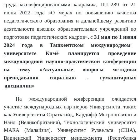
труда квалифицированными кадрами», ПП–289 от 21
июня 2022 года «О мерах по повышению качества
педагогического образования и дальнейшему развитию
деятельности высших образовательных учреждений по
подготовке педагогических кадров», с
3
1
мая по 1 июня
2024 года в Ташкентском международном
университете Кимё планируется проведение
международной научно-практической конференции
на тему
«Актуальные
вопрос
ы методики
преподавания социально - гуманитарных
дисциплин»
На международной конференции ожидается
участие международных партнеров Университета, таких
как Университеты Стратклайд, Кардифф Метрополитан и
Найл (Великобритания), Технологический университет
MARA
(Малайзия), Университет Рузвельта (США),
Варненский Университет менеджмента (Республика