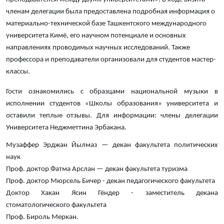
членам делегации была предоставлена ​​подробная информация о
материально-технической базе Ташкентского международного
университета Кимё, его научном потенциале и основных
направлениях проводимых научных исследований. Также
профессора и преподаватели организовали для студентов мастер-
классы.
Гости ознакомились с образцами национальной музыки в
исполнении студентов «Школы образования» университета и
оставили теплые отзывы. Для информации: члены делегации
Университета Неджметтина Эрбакана.
Музаффер Эрджан Йылмаз — декан факультета политических
наук
Проф. доктор Фатма Арслан — декан факультета туризма
Проф. доктор Мюрсель Бичер - декан педагогического факультета
Доктор Хакан Ясин Гёндер - заместитель декана
стоматологического факультета
Проф. Бироль Меркан.