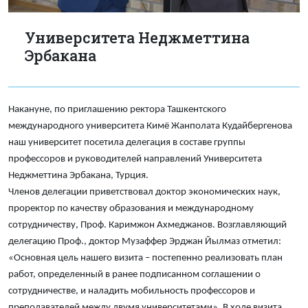
Университета Неджметтина
Эрбакана
Накануне, по приглашению ректора Ташкентского
международного университета Кимё Жанполата Кудайбергенова
наш университет посетила делегация в составе группы
профессоров и руководителей направлений Университета
Неджметтина Эрбакана, Турция.
Членов делегации приветствовал доктор экономических наук,
проректор по качеству образования и международному
сотрудничеству, Проф. Каримжон Ахмеджанов. Возглавляющий
делегацию Проф., доктор Музаффер Эрджан Йылмаз отметил:
«Основная цель нашего визита – постепенно реализовать план
работ, определенный в ранее подписанном соглашении о
сотрудничестве, и наладить мобильность профессоров и
преподавателей между двумя университетами». В ходе визита