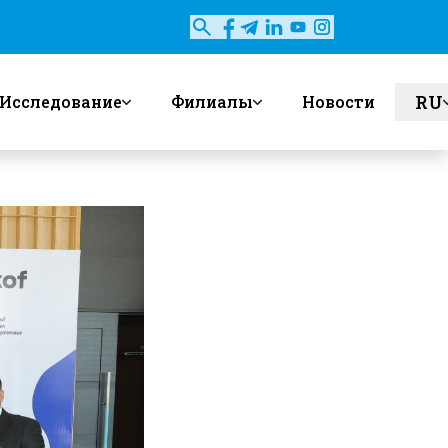
RU
Исследование
Филиалы
Новости
en
uz