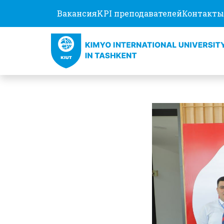
Вакансия
KPI преподавателей
Контакты