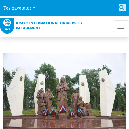
Tez havolalar