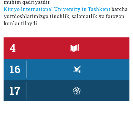
muhim qadriyatdir.
Kimyo International University in Tashkent
barcha
yurtdoshlarimizga tinchlik, salomatlik va farovon
kunlar tilaydi.
4
16
17