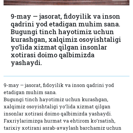
9-may — jasorat, fidoyilik va inson
qadrini yod etadigan muhim sana.
Bugungi tinch hayotimiz uchun
kurashgan, xalqimiz osoyishtaligi
yo‘lida xizmat qilgan insonlar
xotirasi doimo qalbimizda
yashaydi.
9-may — jasorat, fidoyilik va inson qadrini yod
etadigan muhim sana.
Bugungi tinch hayotimiz uchun kurashgan,
xalqimiz osoyishtaligi yo‘lida xizmat qilgan
insonlar xotirasi doimo qalbimizda yashaydi.
Faxriylarimizga hurmat va ehtirom ko‘rsatish,
tarixiy xotirani asrab-avaylash barchamiz uchun