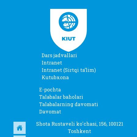
Dars jadvallari
Intranet
Intranet (Sirtqi taʼlim)
Kutubxona
E-pochta
Talabalar baholari
Talabalarning davomati
Davomat
Shota Rustaveli ko'chasi, 156, 100121
Toshkent