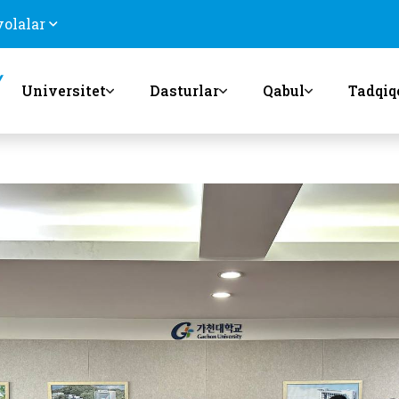
volalar
Universitet
Dasturlar
Qabul
Tadqiq