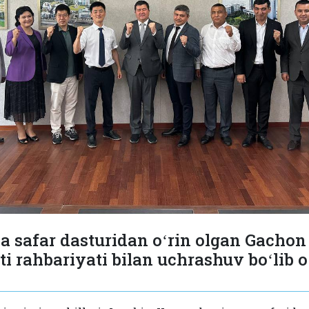
a safar dasturidan oʻrin olgan Gachon
ti rahbariyati bilan uchrashuv boʻlib o