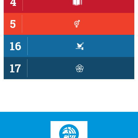
4
5
16
17