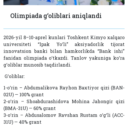
Olimpiada g‘oliblari aniqlandi
2026-yil 8–10-aprel kunlari Toshkent Kimyo xalqaro
universiteti “Ipak Yo‘li” aksiyadorlik tijorat
innovatsion banki bilan hamkorlikda “Bank ishi”
fanidan olimpiada o‘tkazdi. Tanlov yakuniga ko‘ra
g‘oliblar munosib taqdirlandi.
G‘oliblar:
1-o‘rin – Abdumalikova Rayhon Baxtiyor qizi (BAN-
02U) — 100% grant
2-o‘rin – Shoabdurashidova Mohina Jahongir qizi
(BMA-31U) — 60% grant
3-o‘rin – Abdusalomov Ravshan Rustam o‘g‘li (ACC-
31U) — 40% grant