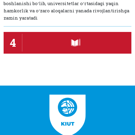
boshlanishi boʻlib, universitetlar oʻrtasidagi yaqin
hamkorlik va oʻzaro aloqalarni yanada rivojlantirishga
zamin yaratadi
4