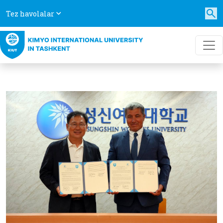
Tez havolalar