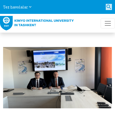
Tez havolalar