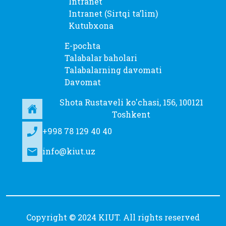
Intranet
Intranet (Sirtqi taʼlim)
Kutubxona
E-pochta
Talabalar baholari
Talabalarning davomati
Davomat
Shota Rustaveli ko'chasi, 156, 100121
Toshkent
+998 78 129 40 40
info@kiut.uz
Copyright © 2024 KIUT. All rights reserved