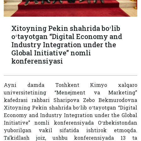
Xitoyning Pekin shahrida boʻlib
oʻtayotgan “Digital Economy and
Industry Integration under the
Global Initiative” nomli
konferensiyasi
Ayni damda Toshkent Kimyo xalqaro
universitetining “Menejment va Marketing”
kafedrasi rahbari Sharipova Zebo Bekmurodovna
Xitoyning Pekin shahrida boʻlib oʻtayotgan “Digital
Economy and Industry Integration under the Global
Initiative” nomli konferensiyada Oʻzbekistondan
yuborilgan vakil sifatida ishtirok etmoqda.
Taʼkidlash joiz, ushbu konferensiyada 13 ta