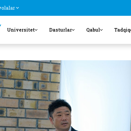
volalar
Universitet
Dasturlar
Qabul
Tadqiq