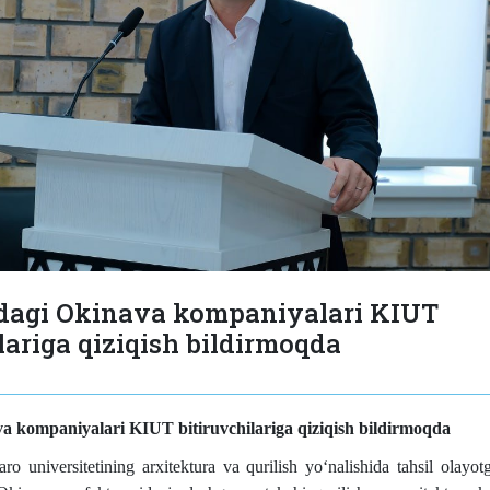
dagi Okinava kompaniyalari KIUT
lariga qiziqish bildirmoqda
a kompaniyalari KIUT bitiruvchilariga qiziqish bildirmoqda
 universitetining arxitektura va qurilish yoʻnalishida tahsil olayotg