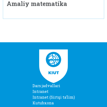
Amaliy matematika
Dars jadvallari
Intranet
Intranet (Sirtqi taʼlim)
Kutubxona