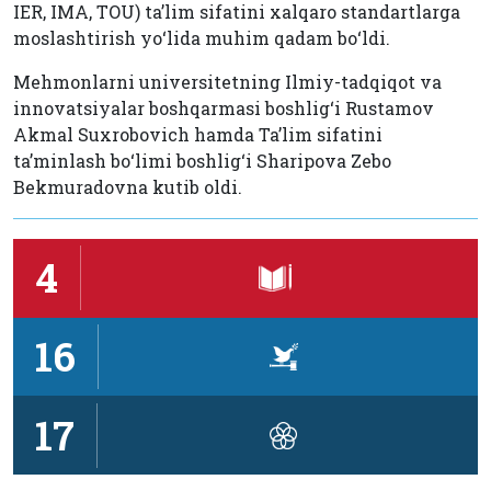
IER, IMA, TOU) ta’lim sifatini xalqaro standartlarga
moslashtirish yo‘lida muhim qadam bo‘ldi.
Mehmonlarni universitetning Ilmiy-tadqiqot va
innovatsiyalar boshqarmasi boshlig‘i Rustamov
Akmal Suxrobovich hamda Ta’lim sifatini
ta’minlash bo‘limi boshlig‘i Sharipova Zebo
Bekmuradovna kutib oldi.
4
16
17