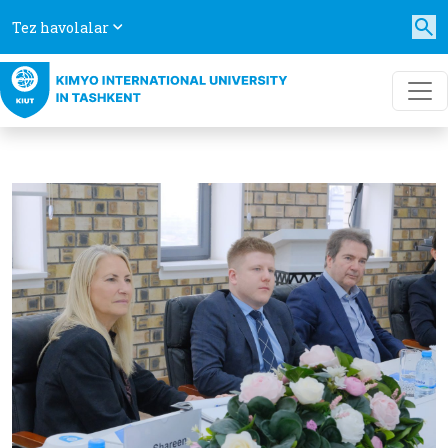
Tez havolalar