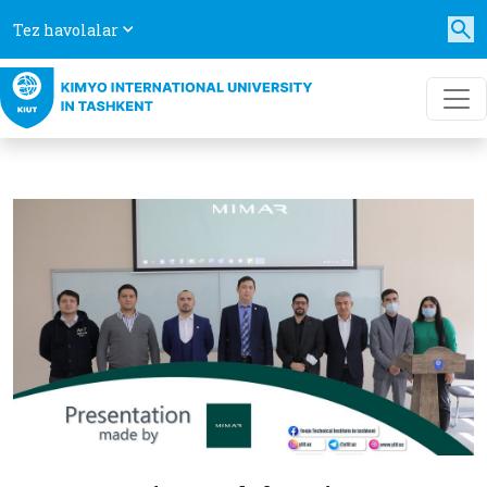
Tez havolalar