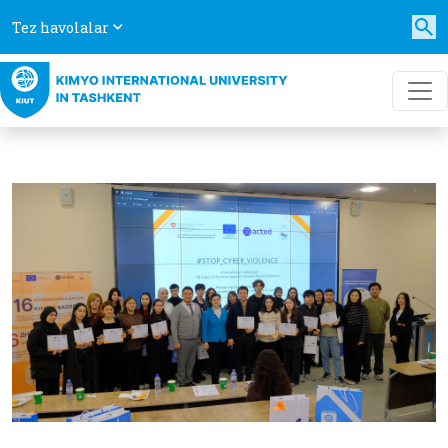
Tez havolalar