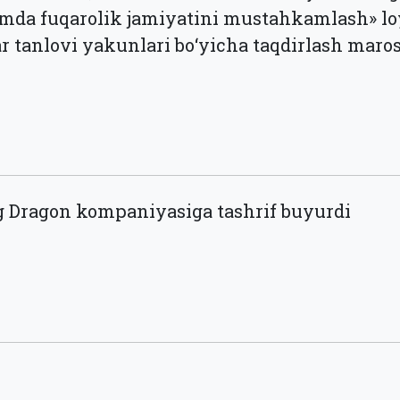
mda fuqarolik jamiyatini mustahkamlash» loy
ar tanlovi yakunlari bo‘yicha taqdirlash maros
g Dragon kompaniyasiga tashrif buyurdi