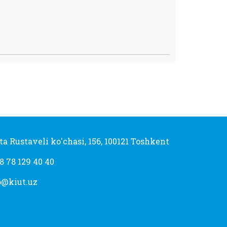
ta Rustaveli ko'chasi, 156, 100121 Toshkent
8 78 129 40 40
o@kiut.uz