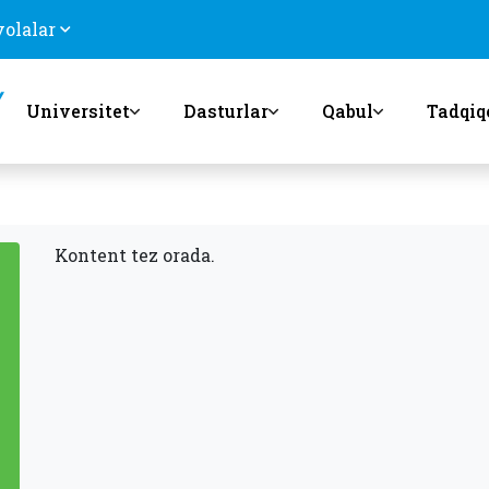
volalar
Universitet
Dasturlar
Qabul
Tadqiq
Kontent tez orada.