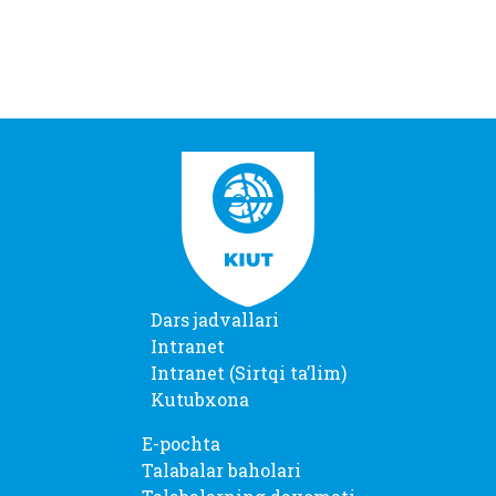
Dars jadvallari
Intranet
Intranet (Sirtqi taʼlim)
Kutubxona
E-pochta
Talabalar baholari