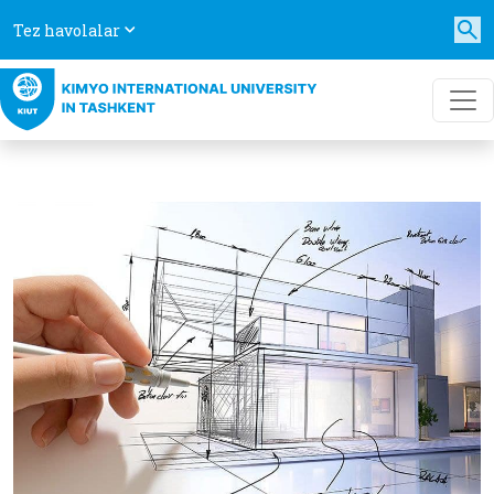
Tez havolalar