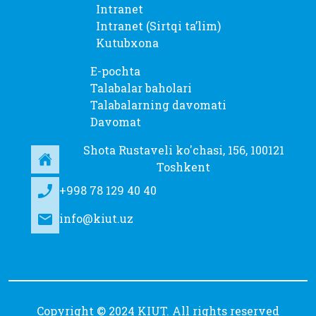
Intranet
Intranet (Sirtqi taʼlim)
Kutubxona
E-pochta
Talabalar baholari
Talabalarning davomati
Davomat
Shota Rustaveli ko'chasi, 156, 100121
Toshkent
+998 78 129 40 40
info@kiut.uz
Copyright © 2024 KIUT. All rights reserved