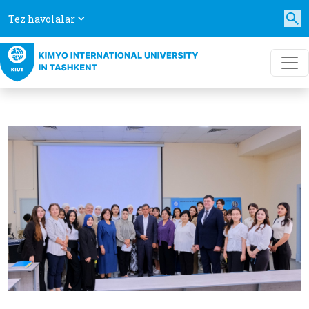
Tez havolalar