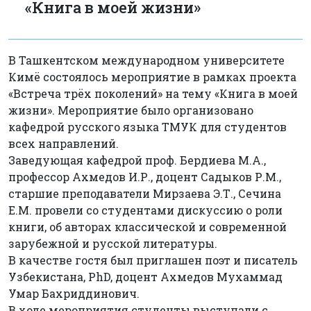
«Книга в моей жизни»
В Ташкентском международном университете
Кимё состоялось мероприятие в рамках проекта
«Встреча трёх поколений» на тему «Книга в моей
жизни». Мероприятие было организовано
кафедрой русского языка ТМУК для студентов
всех направлений.
Заведующая кафедрой проф. Бердиева М.А.,
профессор Ахмедов И.Р., доцент Садыков Р.М.,
старшие преподаватели Мирзаева Э.Т., Сечина
Е.М. провели со студентами дискуссию о роли
книги, об авторах классической и современной
зарубежной и русской литературы.
В качестве гостя был приглашен поэт и писатель
Узбекистана, PhD, доцент Ахмедов Мухаммад
Умар Бахриддинович.
В ходе мероприятия студенты выступали с