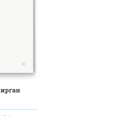
ширган