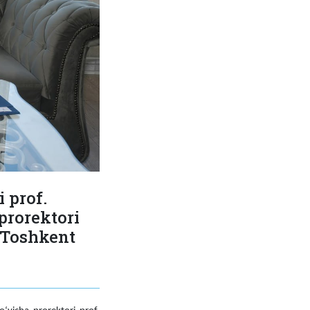
 prof.
prorektori
n Toshkent