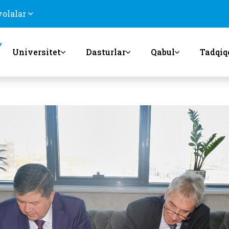
volalar
Universitet
Dasturlar
Qabul
Tadqiq