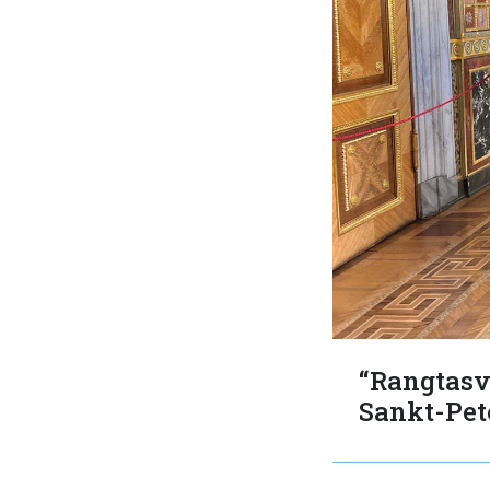
“Rangtasvi
Sankt-Pet