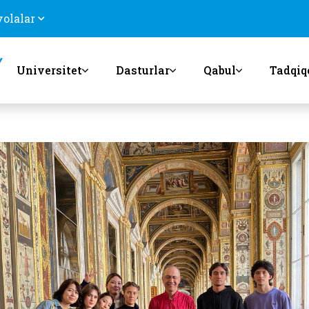
volalar
Universitet
Dasturlar
Qabul
Tadqiq