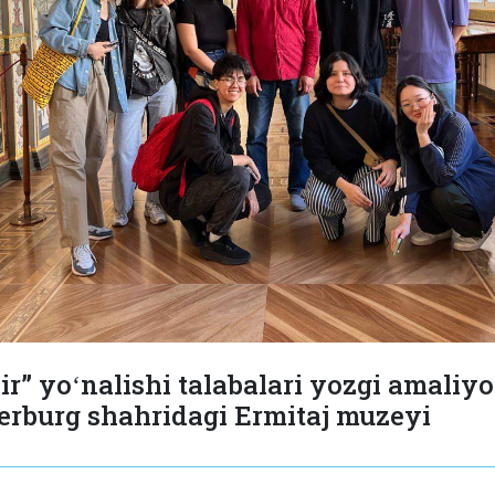
r” yoʻnalishi talabalari yozgi amaliyo
erburg shahridagi Ermitaj muzeyi