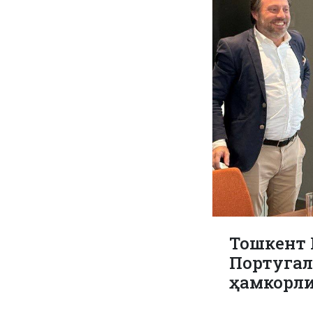
Тошкент 
Португал
ҳамкорли