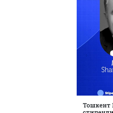
Тошкент 
стипенди