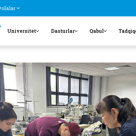
volalar
Universitet
Dasturlar
Qabul
Tadqiq