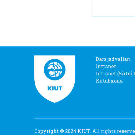
Dars jadvallari
Intranet
Intranet (Sirtqi 
Kutubxona
Copyright © 2024 KIUT. All rights reserv