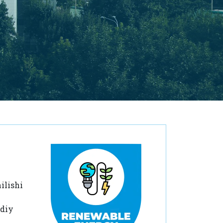
ilishi
odiy