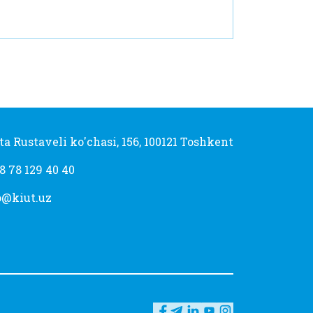
ta Rustaveli ko'chasi, 156, 100121 Toshkent
8 78 129 40 40
o@kiut.uz