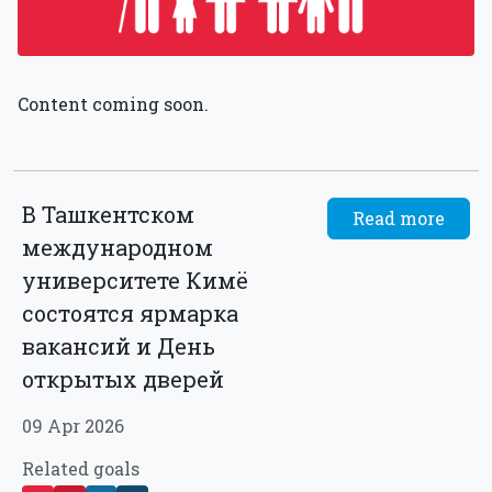
Content coming soon.
В Ташкентском
Read more
международном
университете Кимё
состоятся ярмарка
вакансий и День
открытых дверей
09 Apr 2026
Related goals